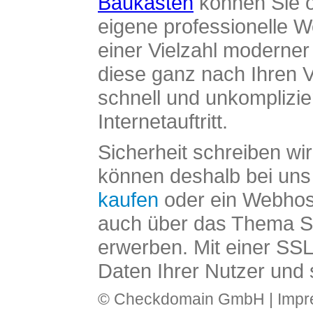
Baukasten
können Sie o
eigene professionelle W
einer Vielzahl moderne
diese ganz nach Ihren V
schnell und unkomplizier
Internetauftritt.
Sicherheit schreiben wi
können deshalb bei uns 
kaufen
oder ein Webhos
auch über das Thema SS
erwerben. Mit einer SS
Daten Ihrer Nutzer und 
© Checkdomain GmbH |
Imp