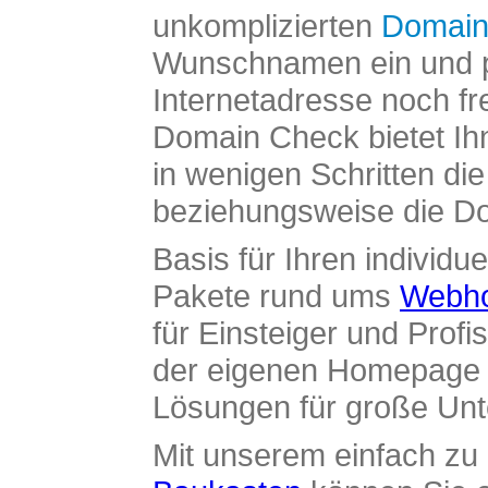
unkomplizierten
Domain
Wunschnamen ein und pr
Internetadresse noch fre
Domain Check bietet Ih
in wenigen Schritten di
beziehungsweise die Dom
Basis für Ihren individue
Pakete rund ums
Webho
für Einsteiger und Profi
der eigenen Homepage ü
Lösungen für große Un
Mit unserem einfach z